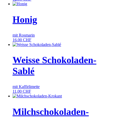
Honig
mit Rosmarin
16.00
CHF
Weisse Schokoladen-
Sablé
mit Kaffirlimette
11.00
CHF
Milchschokoladen-