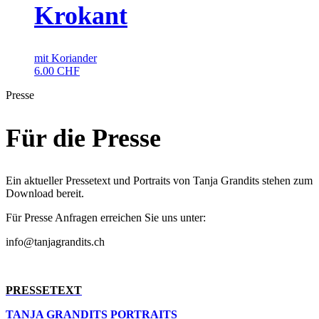
Krokant
mit Koriander
6.00
CHF
Presse
Für die Presse
Ein aktueller Pressetext und Portraits von Tanja Grandits stehen zum
Download bereit.
Für Presse Anfragen erreichen Sie uns unter:
info@tanjagrandits.ch
PRESSETEXT
TANJA GRANDITS PORTRAITS