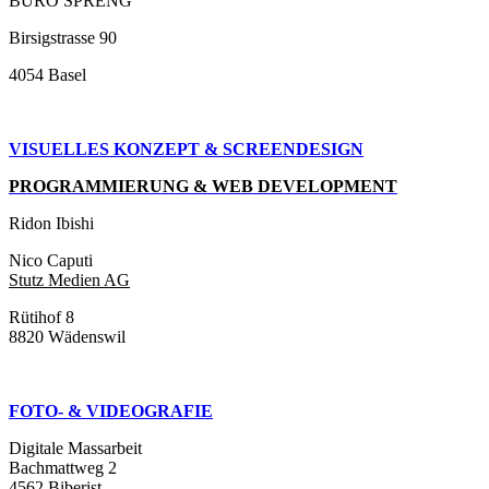
BÜRO SPRENG
Birsigstrasse 90
4054 Basel
VISUELLES KONZEPT &
SCREENDESIGN
PROGRAMMIERUNG & WEB DEVELOPMENT
Ridon Ibishi
Nico Caputi
Stutz Medien AG
Rütihof 8
8820 Wädenswil
FOTO- & VIDEOGRAFIE
Digitale Massarbeit
Bachmattweg 2
4562 Biberist