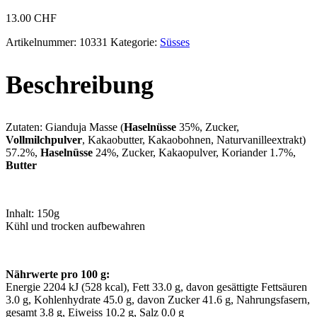
13.00
CHF
Artikelnummer:
10331
Kategorie:
Süsses
Beschreibung
Zutaten: Gianduja Masse (
Haselnüsse
35%, Zucker,
Vollmilchpulver
, Kakaobutter, Kakaobohnen, Naturvanilleextrakt)
57.2%,
Haselnüsse
24%, Zucker, Kakaopulver, Koriander 1.7%,
Butter
Inhalt: 150g
Kühl und trocken aufbewahren
Nährwerte pro 100 g:
Energie 2204 kJ (528 kcal), Fett 33.0 g, davon gesättigte Fettsäuren
3.0 g, Kohlenhydrate 45.0 g, davon Zucker 41.6 g, Nahrungsfasern,
gesamt 3.8 g, Eiweiss 10.2 g, Salz 0.0 g