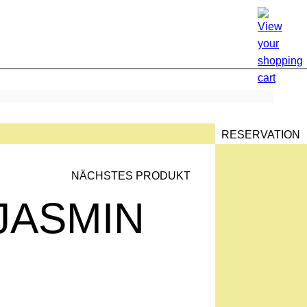
RESERVATION
NÄCHSTES PRODUKT
T
HLUNG
JASMIN
Z