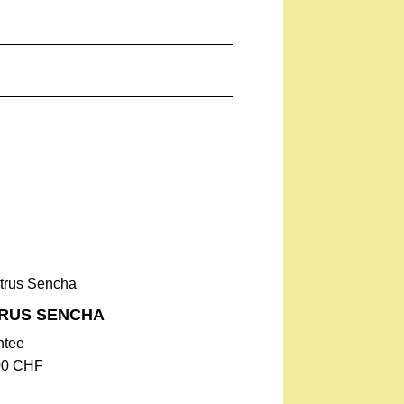
TRUS SENCHA
ntee
00
CHF