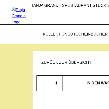
TANJA GRANDITS
RESTAURANT STUCKI
KOLLEKTION
GUTSCHEIN
BÜCHER
ZURÜCK ZUR ÜBERSICHT
Ingwer
IN DEN W
Jasmin
Menge