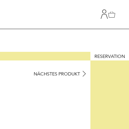
RESERVATION
NÄCHSTES PRODUKT
T
HLUNG
Z