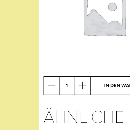
Produkt
IN DEN W
Menge
ÄHNLICHE