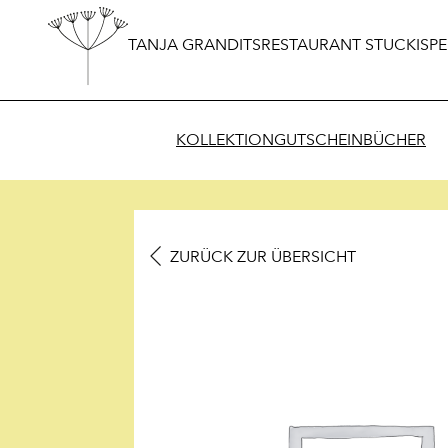
TANJA GRANDITS
RESTAURANT STUCKI
SPE
KOLLEKTION
GUTSCHEIN
BÜCHER
ZURÜCK ZUR ÜBERSICHT