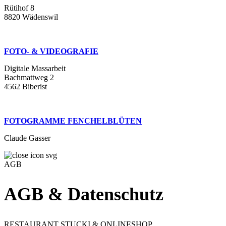
Rütihof 8
8820 Wädenswil
FOTO- & VIDEOGRAFIE
Digitale Massarbeit
Bachmattweg 2
4562 Biberist
FOTOGRAMME FENCHELBLÜTEN
Claude Gasser
AGB
AGB & Datenschutz
RESTAURANT STUCKI & ONLINESHOP