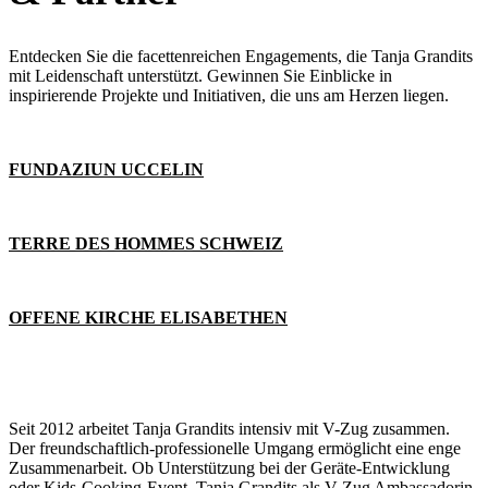
Entdecken Sie die facettenreichen Engagements, die Tanja Grandits
mit Leidenschaft unterstützt. Gewinnen Sie Einblicke in
inspirierende Projekte und Initiativen, die uns am Herzen liegen.
FUNDAZIUN UCCELIN
TERRE DES HOMMES SCHWEIZ
OFFENE KIRCHE ELISABETHEN
Seit 2012 arbeitet Tanja Grandits intensiv mit V-Zug zusammen.
Der freundschaftlich-professionelle Umgang ermöglicht eine enge
Zusammenarbeit. Ob Unterstützung bei der Geräte-Entwicklung
oder Kids-Cooking-Event, Tanja Grandits als V-Zug Ambassadorin,