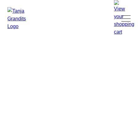
TANJA GRANDITS
RESTAURANT STUCKI
SPEISEKARTE
KONTAKT
ONLINESHOP
|
DE
EN