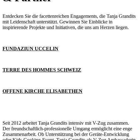
Entdecken Sie die facettenreichen Engagements, die Tanja Grandits
mit Leidenschaft unterstützt. Gewinnen Sie Einblicke in
inspirierende Projekte und Initiativen, die uns am Herzen liegen.
FUNDAZIUN UCCELIN
TERRE DES HOMMES SCHWEIZ
OFFENE KIRCHE ELISABETHEN
Seit 2012 arbeitet Tanja Grandits intensiv mit V-Zug zusammen.
Der freundschaftlich-professionelle Umgang ermöglicht eine enge
Zusammenarbeit. Ob Unterstützung bei der Geräte-Entwicklung
oder Kids-Cooking-Event, Tanja Grandits als V-Zug Ambassadorin,