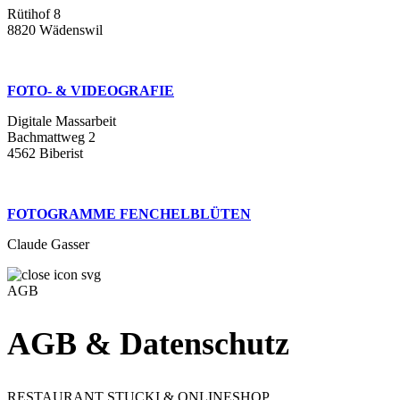
Rütihof 8
8820 Wädenswil
FOTO- & VIDEOGRAFIE
Digitale Massarbeit
Bachmattweg 2
4562 Biberist
FOTOGRAMME FENCHELBLÜTEN
Claude Gasser
AGB
AGB & Datenschutz
RESTAURANT STUCKI & ONLINESHOP