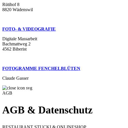
Rütihof 8
8820 Wädenswil
FOTO- & VIDEOGRAFIE
Digitale Massarbeit
Bachmattweg 2
4562 Biberist
FOTOGRAMME FENCHELBLÜTEN
Claude Gasser
AGB
AGB & Datenschutz
RESTAURANT STUCKI & ONLINESHOP