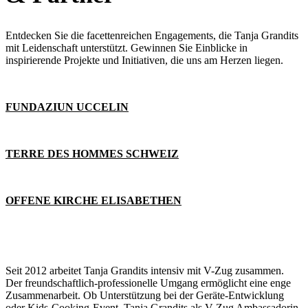
Entdecken Sie die facettenreichen Engagements, die Tanja Grandits
mit Leidenschaft unterstützt. Gewinnen Sie Einblicke in
inspirierende Projekte und Initiativen, die uns am Herzen liegen.
FUNDAZIUN UCCELIN
TERRE DES HOMMES SCHWEIZ
OFFENE KIRCHE ELISABETHEN
Seit 2012 arbeitet Tanja Grandits intensiv mit V-Zug zusammen.
Der freundschaftlich-professionelle Umgang ermöglicht eine enge
Zusammenarbeit. Ob Unterstützung bei der Geräte-Entwicklung
oder Kids-Cooking-Event, Tanja Grandits als V-Zug Ambassadorin,