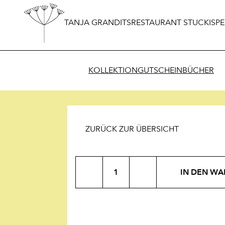
TANJA GRANDITS
RESTAURANT STUCKI
SPE
KOLLEKTION
GUTSCHEIN
BÜCHER
ZURÜCK ZUR ÜBERSICHT
Produkt
IN DEN W
Menge