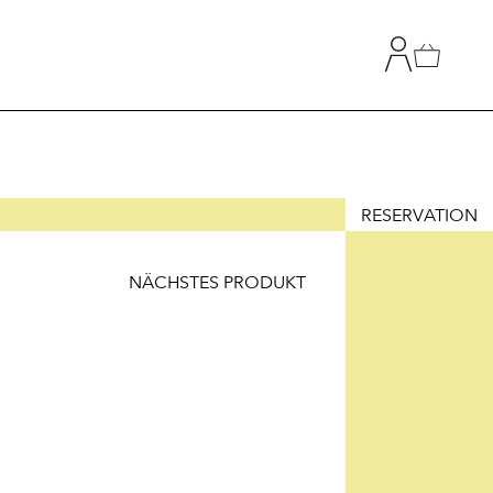
RESERVATION
NÄCHSTES PRODUKT
T
HLUNG
Z