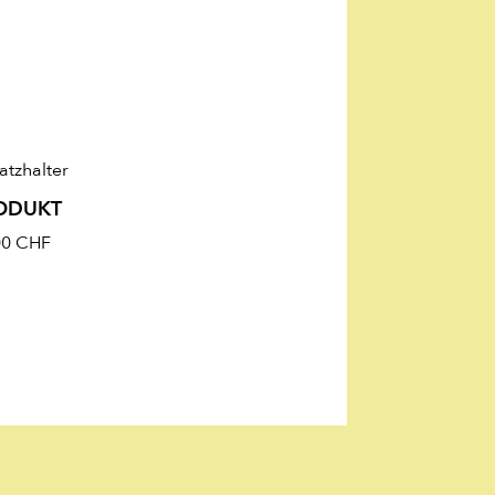
ODUKT
00
CHF