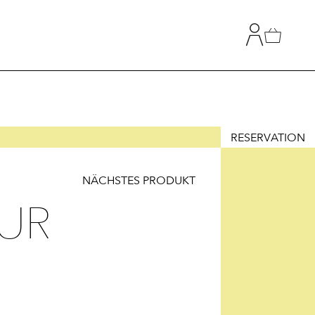
RESERVATION
NÄCHSTES PRODUKT
T
HLUNG
UR
Z