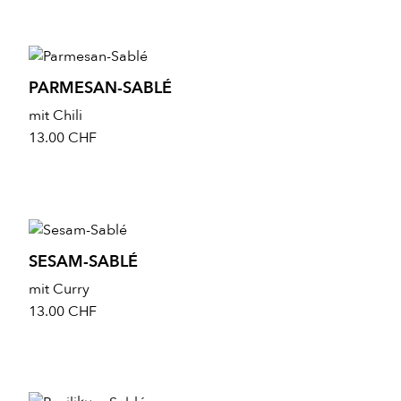
Eiweiss 8.7 g, Salz 2.0 g
HERGESTELLT MIT LIEBE IN DER SCHWEIZ
PARMESAN-SABLÉ
mit Chili
13.00
CHF
SESAM-SABLÉ
mit Curry
13.00
CHF