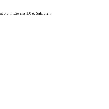
t 0.3 g, Eiweiss 1.0 g, Salz 3.2 g