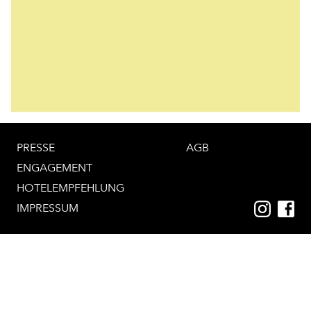
HERGESTELLT MIT LIEBE IN DER SCHWEIZ
PRESSE
AGB
ENGAGEMENT
HOTELEMPFEHLUNG
IMPRESSUM