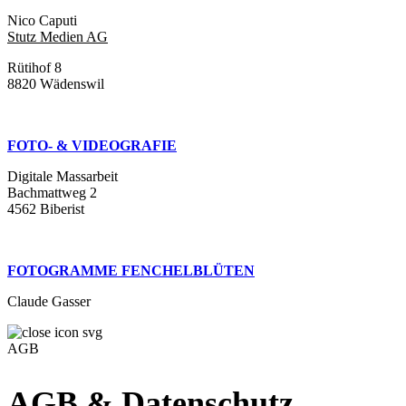
Nico Caputi
Stutz Medien AG
Rütihof 8
8820 Wädenswil
FOTO- & VIDEOGRAFIE
Digitale Massarbeit
Bachmattweg 2
4562 Biberist
FOTOGRAMME FENCHELBLÜTEN
Claude Gasser
AGB
AGB & Datenschutz