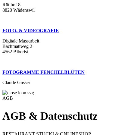
Rütihof 8
8820 Wädenswil
FOTO- & VIDEOGRAFIE
Digitale Massarbeit
Bachmattweg 2
4562 Biberist
FOTOGRAMME FENCHELBLÜTEN
Claude Gasser
AGB
AGB & Datenschutz
RESTAURANT STUCKI & ONLINESHOP