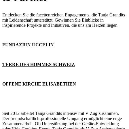
Entdecken Sie die facettenreichen Engagements, die Tanja Grandits
mit Leidenschaft unterstützt. Gewinnen Sie Einblicke in
inspirierende Projekte und Initiativen, die uns am Herzen liegen.
FUNDAZIUN UCCELIN
TERRE DES HOMMES SCHWEIZ
OFFENE KIRCHE ELISABETHEN
Seit 2012 arbeitet Tanja Grandits intensiv mit V-Zug zusammen.
Der freundschaftlich-professionelle Umgang ermöglicht eine enge
Zusammenarbeit. Ob Unterstützung bei der Geräte-Entwicklung
oder Kids-Cooking-Event, Tanja Grandits als V-Zug Ambassadorin,