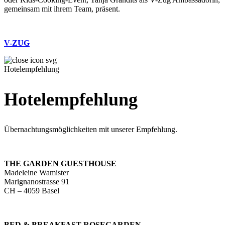
gemeinsam mit ihrem Team, präsent.
V-ZUG
Hotelempfehlung
Hotelempfehlung
Übernachtungsmöglichkeiten mit unserer Empfehlung.
THE GARDEN GUESTHOUSE
Madeleine Wamister
Marignanostrasse 91
CH – 4059 Basel
BED & BREAKFAST ROSEGARDEN