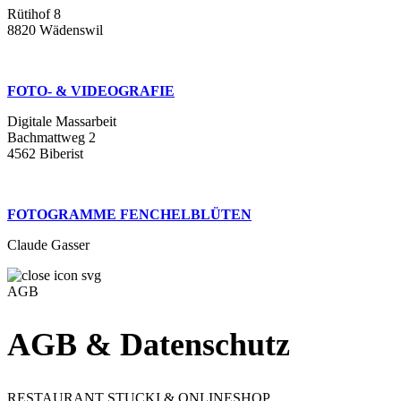
Rütihof 8
8820 Wädenswil
FOTO- & VIDEOGRAFIE
Digitale Massarbeit
Bachmattweg 2
4562 Biberist
FOTOGRAMME FENCHELBLÜTEN
Claude Gasser
AGB
AGB & Datenschutz
RESTAURANT STUCKI & ONLINESHOP