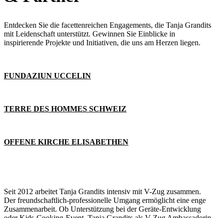
Entdecken Sie die facettenreichen Engagements, die Tanja Grandits
mit Leidenschaft unterstützt. Gewinnen Sie Einblicke in
inspirierende Projekte und Initiativen, die uns am Herzen liegen.
FUNDAZIUN UCCELIN
TERRE DES HOMMES SCHWEIZ
OFFENE KIRCHE ELISABETHEN
Seit 2012 arbeitet Tanja Grandits intensiv mit V-Zug zusammen.
Der freundschaftlich-professionelle Umgang ermöglicht eine enge
Zusammenarbeit. Ob Unterstützung bei der Geräte-Entwicklung
oder Kids-Cooking-Event, Tanja Grandits als V-Zug Ambassadorin,