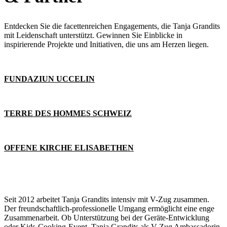
Entdecken Sie die facettenreichen Engagements, die Tanja Grandits
mit Leidenschaft unterstützt. Gewinnen Sie Einblicke in
inspirierende Projekte und Initiativen, die uns am Herzen liegen.
FUNDAZIUN UCCELIN
TERRE DES HOMMES SCHWEIZ
OFFENE KIRCHE ELISABETHEN
Seit 2012 arbeitet Tanja Grandits intensiv mit V-Zug zusammen.
Der freundschaftlich-professionelle Umgang ermöglicht eine enge
Zusammenarbeit. Ob Unterstützung bei der Geräte-Entwicklung
oder Kids-Cooking-Event, Tanja Grandits als V-Zug Ambassadorin,