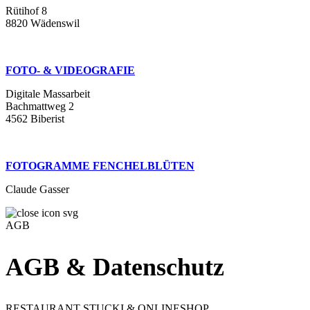
Rütihof 8
8820 Wädenswil
FOTO- & VIDEOGRAFIE
Digitale Massarbeit
Bachmattweg 2
4562 Biberist
FOTOGRAMME FENCHELBLÜTEN
Claude Gasser
AGB
AGB & Datenschutz
RESTAURANT STUCKI & ONLINESHOP